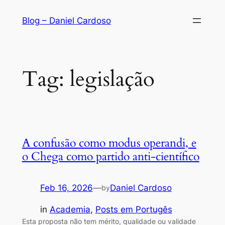
Skip
Blog – Daniel Cardoso
to
content
Tag:
legislação
A confusão como modus operandi, e
o Chega como partido anti-científico
Feb 16, 2026
—
Daniel Cardoso
by
in
Academia
, 
Posts em Portugês
Esta proposta não tem mérito, qualidade ou validade