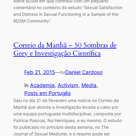
sobre BDSM em que contribuí com um pequeno
comentário no contexto do estudo “Sexual Satisfaction
and Distress in Sexual Functioning in a Sample of the
BDSM Community“.
Correio da Manhã – 50 Sombras de
Grey e Investigação Científica
Feb 21, 2015
—
Daniel Cardoso
by
in
Academia
, 
Activism
, 
Media
, 
Posts em Portugês
Saiu no dia 21 de Fevereiro uma notícia no Correio da
Manhã que aborda a investigação levada a cabo por
uma equipa portuguesa multidisciplinar, composta por
Patrícia Pascoal, Rui Henriques, e eu mesmo. O estudo
foi publicado no princípio desta semana, no The
Journal of Sexual Medicine, e o resumo pode ser