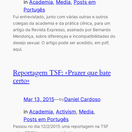
in
Academia
, 
Media
, 
Posts em
Portugês
Fui entrevistado, junto com várias outras e outros
colegas da academia e da prática clínica, para um
artigo da Revista Expresso, assinado por Bernardo
Mendonça, sobre diferenças e incompatibilidades do
desejo sexual. O artigo pode ser acedido, em pdf,
aqui.
Reportagem TSF: «Prazer que bate
certo»
Mar 13, 2015
—
Daniel Cardoso
by
in
Academia
, 
Activism
, 
Media
, 
Posts em Portugês
Passou no dia 12/2/2015 uma reportagem na TSF