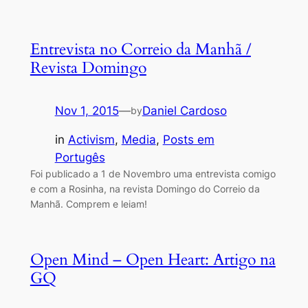
Entrevista no Correio da Manhã /
Revista Domingo
Nov 1, 2015
—
Daniel Cardoso
by
in
Activism
, 
Media
, 
Posts em
Portugês
Foi publicado a 1 de Novembro uma entrevista comigo
e com a Rosinha, na revista Domingo do Correio da
Manhã. Comprem e leiam!
Open Mind – Open Heart: Artigo na
GQ