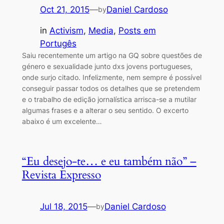
Oct 21, 2015
—
Daniel Cardoso
by
in
Activism
, 
Media
, 
Posts em
Portugês
Saiu recentemente um artigo na GQ sobre questões de
género e sexualidade junto dxs jovens portugueses,
onde surjo citado. Infelizmente, nem sempre é possível
conseguir passar todos os detalhes que se pretendem
e o trabalho de edição jornalística arrisca-se a mutilar
algumas frases e a alterar o seu sentido. O excerto
abaixo é um excelente…
“Eu desejo-te… e eu também não” –
Revista Expresso
Jul 18, 2015
—
Daniel Cardoso
by