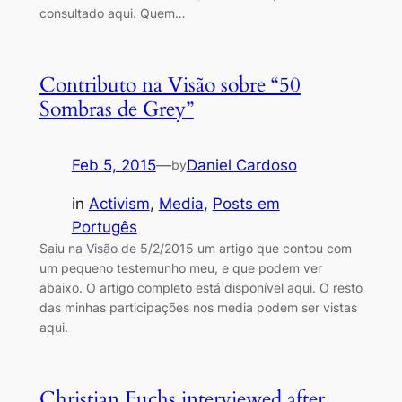
consultado aqui. Quem…
Contributo na Visão sobre “50
Sombras de Grey”
Feb 5, 2015
—
Daniel Cardoso
by
in
Activism
, 
Media
, 
Posts em
Portugês
Saiu na Visão de 5/2/2015 um artigo que contou com
um pequeno testemunho meu, e que podem ver
abaixo. O artigo completo está disponível aqui. O resto
das minhas participações nos media podem ser vistas
aqui.
Christian Fuchs interviewed after