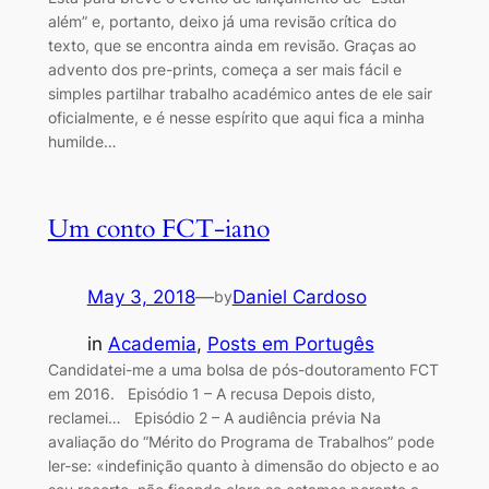
além” e, portanto, deixo já uma revisão crítica do
texto, que se encontra ainda em revisão. Graças ao
advento dos pre-prints, começa a ser mais fácil e
simples partilhar trabalho académico antes de ele sair
oficialmente, e é nesse espírito que aqui fica a minha
humilde…
Um conto FCT-iano
May 3, 2018
—
Daniel Cardoso
by
in
Academia
, 
Posts em Portugês
Candidatei-me a uma bolsa de pós-doutoramento FCT
em 2016. Episódio 1 – A recusa Depois disto,
reclamei… Episódio 2 – A audiência prévia Na
avaliação do “Mérito do Programa de Trabalhos” pode
ler-se: «indefinição quanto à dimensão do objecto e ao