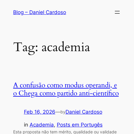
Skip
Blog – Daniel Cardoso
to
content
Tag:
academia
A confusão como modus operandi, e
o Chega como partido anti-científico
Feb 16, 2026
—
Daniel Cardoso
by
in
Academia
, 
Posts em Portugês
Esta proposta não tem mérito, qualidade ou validade