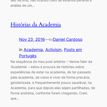
seu recorte, não ficando claro se estamos perante a
análise de um…
Histórias da Academia
Nov 23, 2016
—
Daniel Cardoso
by
in
Academia
, 
Activism
, 
Posts em
Portugês
Na sequência do meu post anterior – Vamos falar da
‘Academia’ – estou à procura de histórias sobre
experiências de estar na academia, de ter passado
pela academia, de como é viver de forma precária,
genderizada, e frequentemente pouco saudável, na
Academia, para que depois elas sejam partilhadas, de
forma anónima, conforme forem chegando. Creio
que…