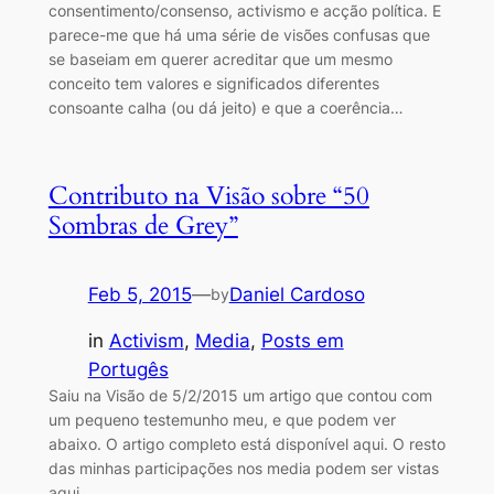
consentimento/consenso, activismo e acção política. E
parece-me que há uma série de visões confusas que
se baseiam em querer acreditar que um mesmo
conceito tem valores e significados diferentes
consoante calha (ou dá jeito) e que a coerência…
Contributo na Visão sobre “50
Sombras de Grey”
Feb 5, 2015
—
Daniel Cardoso
by
in
Activism
, 
Media
, 
Posts em
Portugês
Saiu na Visão de 5/2/2015 um artigo que contou com
um pequeno testemunho meu, e que podem ver
abaixo. O artigo completo está disponível aqui. O resto
das minhas participações nos media podem ser vistas
aqui.