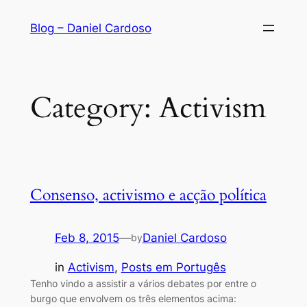
Skip
Blog – Daniel Cardoso
to
content
Category:
Activism
Consenso, activismo e acção política
Feb 8, 2015
—
Daniel Cardoso
by
in
Activism
, 
Posts em Portugês
Tenho vindo a assistir a vários debates por entre o
burgo que envolvem os três elementos acima: