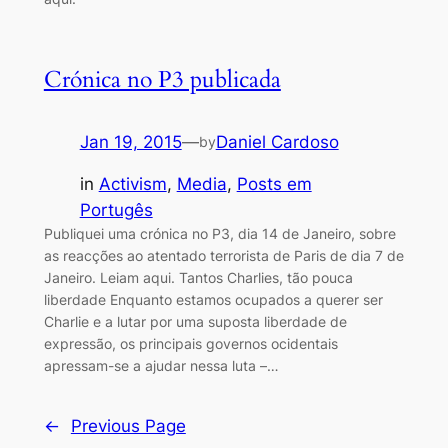
Crónica no P3 publicada
Jan 19, 2015
—
Daniel Cardoso
by
in
Activism
, 
Media
, 
Posts em
Portugês
Publiquei uma crónica no P3, dia 14 de Janeiro, sobre
as reacções ao atentado terrorista de Paris de dia 7 de
Janeiro. Leiam aqui. Tantos Charlies, tão pouca
liberdade Enquanto estamos ocupados a querer ser
Charlie e a lutar por uma suposta liberdade de
expressão, os principais governos ocidentais
apressam-se a ajudar nessa luta –…
←
Previous Page