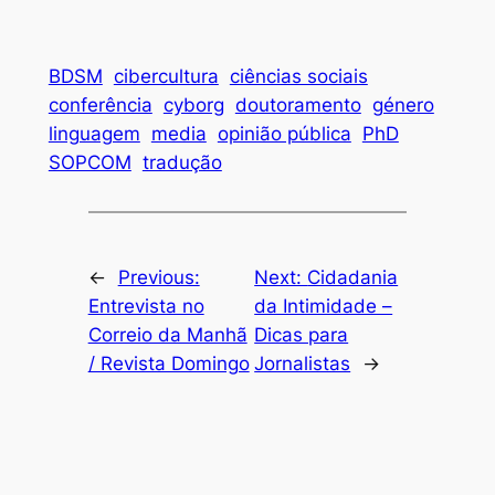
BDSM
cibercultura
ciências sociais
conferência
cyborg
doutoramento
género
linguagem
media
opinião pública
PhD
SOPCOM
tradução
←
Previous:
Next:
Cidadania
Entrevista no
da Intimidade –
Correio da Manhã
Dicas para
/ Revista Domingo
Jornalistas
→