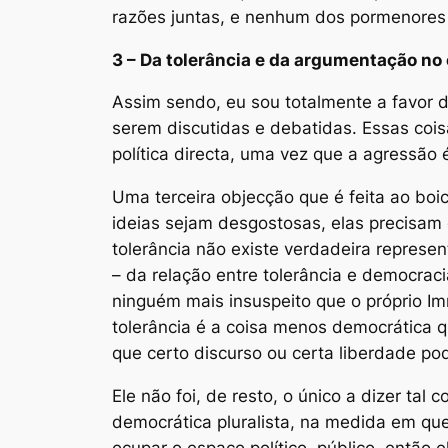
razões juntas, e nenhum dos pormenores 
3 – Da tolerância e da argumentação no
Assim sendo, eu sou totalmente a favor 
serem discutidas e debatidas. Essas cois
política directa, uma vez que a agressão é
Uma terceira objecção que é feita ao boi
ideias sejam desgostosas, elas precisam 
tolerância não existe verdadeira represe
– da relação entre tolerância e democraci
ninguém mais insuspeito que o próprio Im
tolerância é a coisa menos democrática q
que certo discurso ou certa liberdade pod
Ele não foi, de resto, o único a dizer tal
democrática
pluralista
, na medida em que
ocupar o espaço político, público, então 