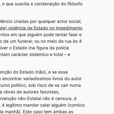
 o que suscita a condenação do filósofo
ncio criadas por qualquer actor social,
 de) violência de Estado no impedimento
ntos em que alguém pode tentar falar e
io de um funeral; ou no meio da rua às 4
er o Estado (na figura da polícia
tam carácter sistémico e total – e
venção do Estado (não), e se essa
 encontrar variadíssimos livros do autor
rso político, sob risco de se cair numa
a obras de autores fascistas,
ervenção não-Estatal
não é censura
, é
 é legítimo mandar calar alguém (comício
 da manhã). Este caso tem ambas as