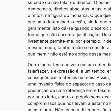
se pode ou não falar de direitos. O prim
democracia,
direitos absolutos
. Aliás, o
direitos, na figura do monarca. O que que
que uma determinada acção, ainda que par
geralmente, isto dá-se quando o exercíci
forma que não encontra justificação. Um 
livremente permite-me, por exemplo, ir d
mesmo modo, também não se considera que
que mentir não está ao abrigo dessa mes
Outro factor tem que ver com um entendi
falar/fazer, a expressão é, a um tempo,
consequências materiais ou reais. Assim
uma invasão física do espaço; no caso da 
presunção de uma diferença entre falar e
por outro lado, contra o próprio senso-
compromissos que nos levam a estar no lu
aí em diante. Não estou a dizer que são, 