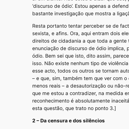
‘discurso de ódio’. Estou apenas a defend
bastante investigação que mostra a ligaç
Resta portanto tentar perceber se de fac
sexista, e afins. Ora, aqui entram dois e
direitos de cidadania a que toda a gente t
enunciação de discurso de ódio implica, 
ódio. Bem sei que isto, dito assim, parece
isso. Não existe nenhum tipo de violência
esse acto, todos os outros se tornam
aut
– e que, sim, também tem que ver com o 
menos
reais
– a desautorização ou não-re
que me estou a contradizer, na medida e
reconhecimento é
absolutamente
inaceit
esta questão, que trato no ponto 3.]
2 – Da censura e dos silêncios