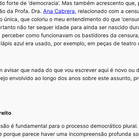
do forte de ‘democracia’. Mas também acrescento que, p
ão da Profa. Dra.
Ana Cabrera
, relacionado com a cens
 única, que coloriu o meu entendimento do que ‘censura
rtanto não ter sequer idade para ainda ser nascido dur
 perceber como funcionavam os bastidores da censura,
 lápis azul era usado, por exemplo, em peças de teatro 
m avisar que nada do que vou escrever aqui é novo ou
jo envolvido ao longo dos anos sobre este assunto, p
reito
ressão é fundamental para o processo democrático
plural
.
te porque parece haver uma incompreensão profunda sob