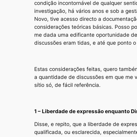
condição incontornável de qualquer senti
investigação, há vários anos e sob a gest
Novo, tive acesso directo a documentação
considerações teóricas básicas. Posso po
me dada uma edificante oportunidade de
discussões eram tidas, e até que ponto o
Estas considerações feitas, quero també
a quantidade de discussões em que me ve
sítio só, de fácil referência.
1 – Liberdade de expressão enquanto Di
Disse, e repito, que a liberdade de exp
qualificada, ou esclarecida, especialmen