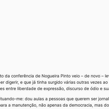
o da conferência de Nogueira Pinto veio – de novo – l
 digerir, e que já tinha surgido várias outras vezes 
ções entre liberdade de expressão, discurso de ódio e s
situando-me: dou aulas a pessoas que querem ser jornali
 para a manutenção, não apenas da democracia, mas d