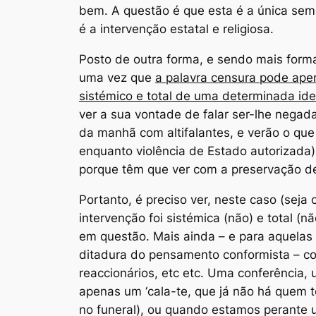
bem. A questão é que esta é a
única
seme
é a intervenção estatal e religiosa.
Posto de outra forma, e sendo mais forma
uma vez que
a palavra censura pode ape
sistémico e total de uma determinada id
ver a sua vontade de falar ser-lhe negada
da manhã com altifalantes, e verão o que
enquanto violência de Estado autorizada)
porque têm que ver com a preservação de 
Portanto, é preciso ver, neste caso (seja 
intervenção foi sistémica (não) e total (
em questão. Mais ainda – e para aquelas 
ditadura do pensamento conformista – c
reaccionários, etc etc. Uma conferência
apenas um ‘cala-te, que já não há quem t
no funeral), ou quando estamos perante 