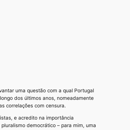
evantar uma questão com a qual Portugal
ao longo dos últimos anos, nomeadamente
uas correlações com censura.
stas, e acredito na importância
o
pluralismo
democrático – para mim, uma