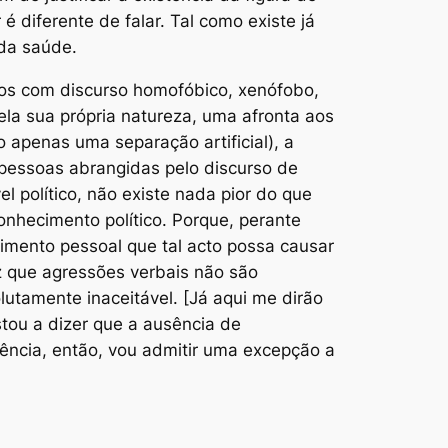
é diferente de falar. Tal como existe já
 da saúde.
eios com discurso homofóbico, xenófobo,
pela sua própria natureza, uma afronta aos
o apenas uma separação artificial), a
 pessoas abrangidas pelo discurso de
el político, não existe nada pior do que
onhecimento político. Porque, perante
rimento pessoal que tal acto possa causar
z que agressões verbais não são
utamente inaceitável. [Já aqui me dirão
tou a dizer que a ausência de
ência, então, vou admitir uma excepção a