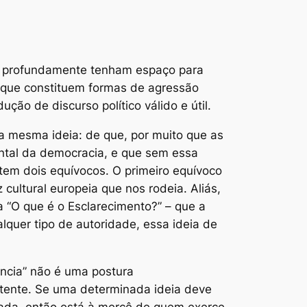
do profundamente tenham espaço para
e que constituem formas de agressão
ção de discurso político válido e útil.
ta mesma ideia: de que, por muito que as
ental da democracia, e que sem essa
tem dois equívocos. O primeiro equívoco
cultural europeia que nos rodeia. Aliás,
 “O que é o Esclarecimento?” – que a
lquer tipo de autoridade, essa ideia de
rância” não é uma postura
istente. Se uma determinada ideia deve
lerada, então está à mercê de quem exerce