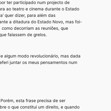
or ter participado num projecto de
ura ao teatro e cinema durante o Estado
’ quer dizer, para além das
ante a ditadura do Estado Novo, mas foi-
 como decorriam as reuniões, que
que falassem de grelos.
 de algum modo revolucionário, mas dada
referi juntar os meus pensamentos num
 Porém, esta frase precisa de ser
re o que constitui um direito, e quando