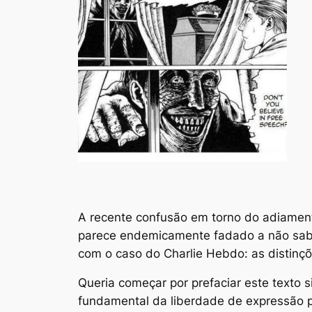
A recente confusão em torno do adiament
parece endemicamente fadado a não saber
com o caso do
Charlie Hebdo
: as distin
Queria começar por prefaciar este texto 
fundamental da liberdade de expressão