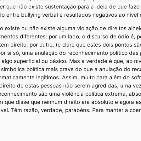
er que não existe sustentação para a ideia de que fazer 
ão entre
bullying
verbal e resultados negativos ao nível
to existe ou não existe alguma violação de direitos alh
lementos diferentes: por um lado, o discurso de ódio é, 
em direito; por outro, (e claro que estes dois pontos sã
por si só, uma anulação do reconhecimento político das
 algo superficial ou básico. Mas a verdade é que, ao nív
 simbólica política mais grave do que a anulação do rec
omaticamente legítimos
. Assim, muito para além do sof
direito de estas pessoas não serem agredidas, uma ve
conhecimento são uma violência política extrema, absol
m que disse que nenhum direito era absoluto e agora es
ável. Têm razão, verdade, parabéns. Para manter a coer