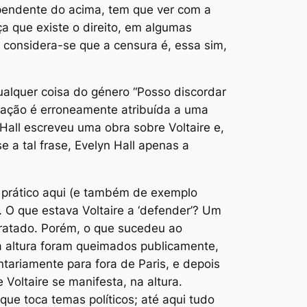
pendente do acima, tem que ver com a
a que existe o direito, em algumas
, considera-se que a censura é, essa sim,
ualquer coisa do género “Posso discordar
itação é erroneamente atribuída a uma
Hall escreveu uma obra sobre Voltaire e,
 a tal frase, Evelyn Hall apenas a
prático aqui (e também de exemplo
. O que estava Voltaire a ‘defender’? Um
o tratado. Porém, o que sucedeu ao
 altura foram queimados publicamente,
untariamente para fora de Paris, e
depois
 Voltaire se manifesta, na altura.
e toca temas políticos; até aqui tudo