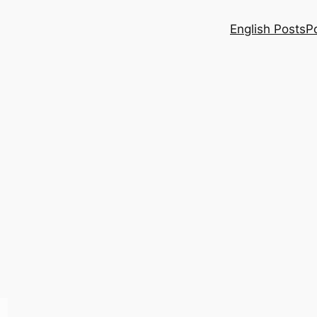
English Posts
P