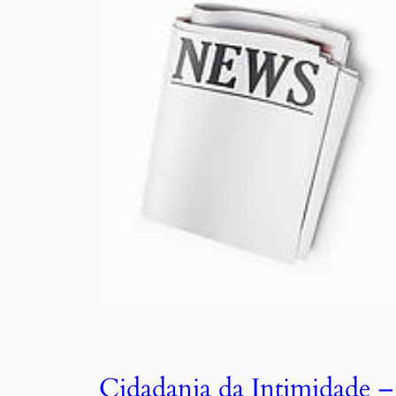
Cidadania da Intimidade –