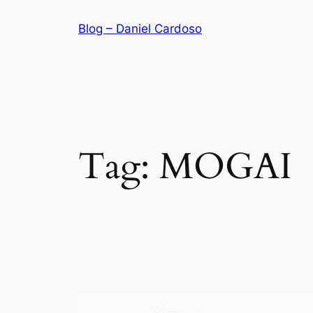
Skip
Blog – Daniel Cardoso
to
content
Tag:
MOGAI