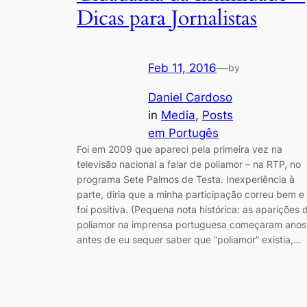
Dicas para Jornalistas
Feb 11, 2016
—
by
Daniel Cardoso
in
Media
, 
Posts
em Portugês
Foi em 2009 que apareci pela primeira vez na
televisão nacional a falar de poliamor – na RTP, no
programa Sete Palmos de Testa. Inexperiência à
parte, diria que a minha participação correu bem e
foi positiva. (Pequena nota histórica: as aparições 
poliamor na imprensa portuguesa começaram anos
antes de eu sequer saber que “poliamor” existia,…