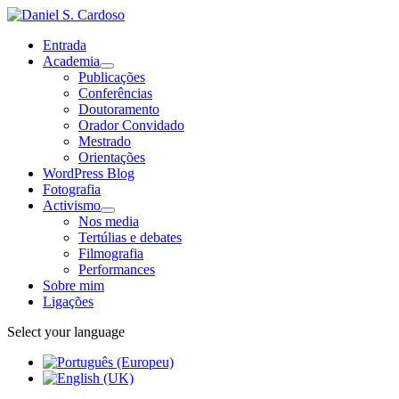
Entrada
Academia
Publicações
Conferências
Doutoramento
Orador Convidado
Mestrado
Orientações
WordPress Blog
Fotografia
Activismo
Nos media
Tertúlias e debates
Filmografia
Performances
Sobre mim
Ligações
Select your language