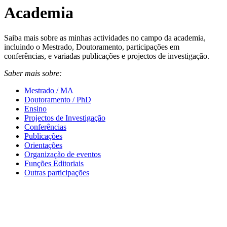
Academia
Saiba mais sobre as minhas actividades no campo da academia,
incluindo o Mestrado, Doutoramento, participações em
conferências, e variadas publicações e projectos de investigação.
Saber mais sobre:
Mestrado / MA
Doutoramento / PhD
Ensino
Projectos de Investigação
Conferências
Publicações
Orientações
Organização de eventos
Funções Editoriais
Outras participações