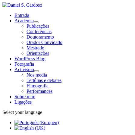
Entrada
Academia
Publicações
Conferências
Doutoramento
Orador Convidado
Mestrado
Orientações
WordPress Blog
Fotografia
Activismo
Nos media
Tertúlias e debates
Filmografia
Performances
Sobre mim
Ligações
Select your language