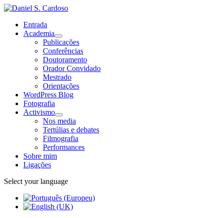
Entrada
Academia
Publicações
Conferências
Doutoramento
Orador Convidado
Mestrado
Orientações
WordPress Blog
Fotografia
Activismo
Nos media
Tertúlias e debates
Filmografia
Performances
Sobre mim
Ligações
Select your language