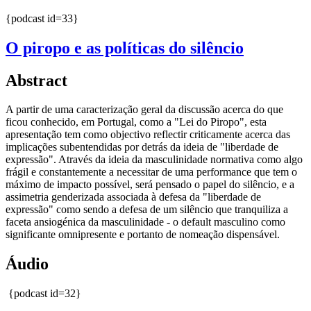
{podcast id=33}
O piropo e as políticas do silêncio
Abstract
A partir de uma caracterização geral da discussão acerca do que
ficou conhecido, em Portugal, como a "Lei do
Piropo
", esta
apresentação tem como objectivo reflectir criticamente acerca das
implicações subentendidas por detrás da ideia de "liberdade de
expressão". Através da ideia da masculinidade normativa como algo
frágil e constantemente a necessitar de uma performance que tem o
máximo de impacto possível, será pensado o papel do silêncio, e a
assimetria genderizada associada à defesa da "liberdade de
expressão" como sendo a defesa de um silêncio que tranquiliza a
faceta ansiogénica da masculinidade - o default masculino como
significante omnipresente e portanto de nomeação dispensável.
Áudio
{podcast id=32}