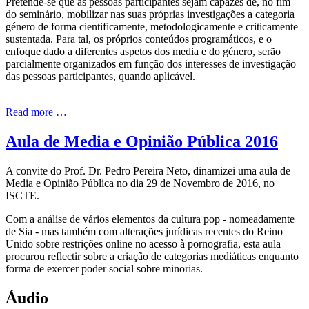
Pretende-se que as pessoas participantes sejam capazes de, no fim
do seminário, mobilizar nas suas próprias investigações a categoria
género de forma cientificamente, metodologicamente e criticamente
sustentada. Para tal, os próprios conteúdos programáticos, e o
enfoque dado a diferentes aspetos dos media e do género, serão
parcialmente organizados em função dos interesses de investigação
das pessoas participantes, quando aplicável.
Read more …
Aula de Media e Opinião Pública 2016
A convite do Prof. Dr. Pedro Pereira Neto, dinamizei uma aula de
Media e Opinião Pública no dia 29 de Novembro de 2016, no
ISCTE.
Com a análise de vários elementos da cultura pop - nomeadamente
de Sia - mas também com alterações jurídicas recentes do Reino
Unido sobre restrições online no acesso à pornografia, esta aula
procurou reflectir sobre a criação de categorias mediáticas enquanto
forma de exercer poder social sobre minorias.
Áudio