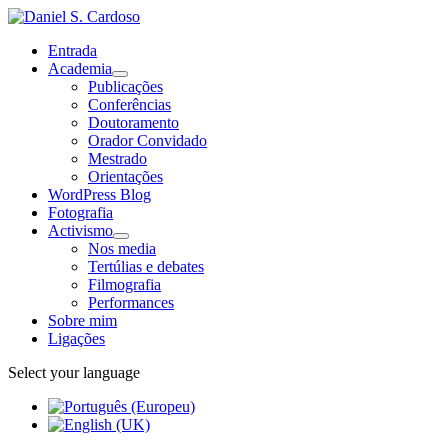
Entrada
Academia
Publicações
Conferências
Doutoramento
Orador Convidado
Mestrado
Orientações
WordPress Blog
Fotografia
Activismo
Nos media
Tertúlias e debates
Filmografia
Performances
Sobre mim
Ligações
Select your language