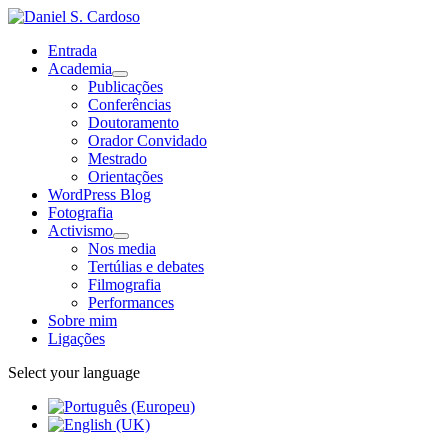
Entrada
Academia
Publicações
Conferências
Doutoramento
Orador Convidado
Mestrado
Orientações
WordPress Blog
Fotografia
Activismo
Nos media
Tertúlias e debates
Filmografia
Performances
Sobre mim
Ligações
Select your language