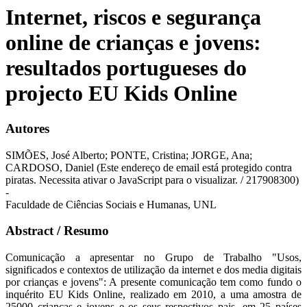
Internet, riscos e segurança
online de crianças e jovens:
resultados portugueses do
projecto EU Kids Online
Autores
SIMÕES, José Alberto; PONTE, Cristina; JORGE, Ana;
CARDOSO, Daniel (
Este endereço de email está protegido contra
piratas. Necessita ativar o JavaScript para o visualizar.
/ 217908300)
-
Faculdade de Ciências Sociais e Humanas, UNL
Abstract / Resumo
Comunicação a apresentar no Grupo de Trabalho "Usos,
significados e contextos de utilização da internet e dos media digitais
por crianças e jovens": A presente comunicação tem como fundo o
inquérito EU Kids Online, realizado em 2010, a uma amostra de
25000 crianças e jovens e os seus respectivos pais, em 25 países